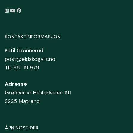
KONTAKTINFORMASJON
Ketil Grønnerud
post@eidskogvilt.no
Tlf: 951 19 979
Adresse
Grønnerud Hesbølveien 191
2235 Matrand
ÅPNINGSTIDER