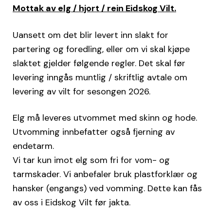
Mottak av elg / hjort / rein Eidskog Vilt.
Uansett om det blir levert inn slakt for
partering og foredling, eller om vi skal kjøpe
slaktet gjelder følgende regler. Det skal før
levering inngås muntlig / skriftlig avtale om
levering av vilt for sesongen 2026.
Elg må leveres utvommet med skinn og hode.
Utvomming innbefatter også fjerning av
endetarm.
Vi tar kun imot elg som fri for vom- og
tarmskader. Vi anbefaler bruk plastforklær og
hansker (engangs) ved vomming. Dette kan fås
av oss i Eidskog Vilt før jakta.