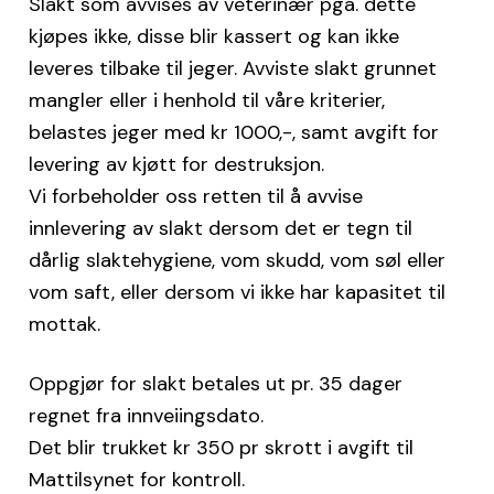
Slakt som avvises av veterinær pga. dette
kjøpes ikke, disse blir kassert og kan ikke
leveres tilbake til jeger. Avviste slakt grunnet
mangler eller i henhold til våre kriterier,
belastes jeger med kr 1000,-, samt avgift for
levering av kjøtt for destruksjon.
Vi forbeholder oss retten til å avvise
innlevering av slakt dersom det er tegn til
dårlig slaktehygiene, vom skudd, vom søl eller
vom saft, eller dersom vi ikke har kapasitet til
mottak.
Oppgjør for slakt betales ut pr. 35 dager
regnet fra innveiingsdato.
Det blir trukket kr 350 pr skrott i avgift til
Mattilsynet for kontroll.