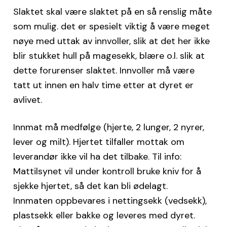
Slaktet skal være slaktet på en så renslig måte
som mulig. det er spesielt viktig å være meget
nøye med uttak av innvoller, slik at det her ikke
blir stukket hull på magesekk, blære o.l. slik at
dette forurenser slaktet. Innvoller må være
tatt ut innen en halv time etter at dyret er
avlivet.
Innmat må medfølge (hjerte, 2 lunger, 2 nyrer,
lever og milt). Hjertet tilfaller mottak om
leverandør ikke vil ha det tilbake. Til info:
Mattilsynet vil under kontroll bruke kniv for å
sjekke hjertet, så det kan bli ødelagt.
Innmaten oppbevares i nettingsekk (vedsekk),
plastsekk eller bakke og leveres med dyret.