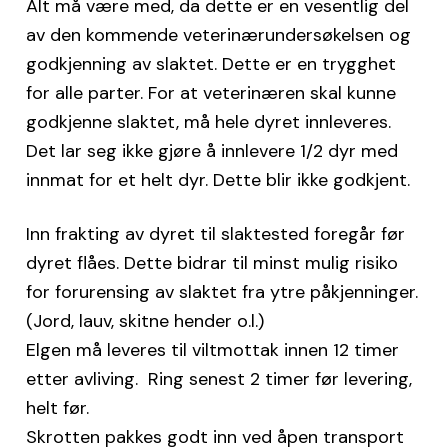
Alt må være med, da dette er en vesentlig del
av den kommende veterinærundersøkelsen og
godkjenning av slaktet. Dette er en trygghet
for alle parter. For at veterinæren skal kunne
godkjenne slaktet, må hele dyret innleveres.
Det lar seg ikke gjøre å innlevere 1/2 dyr med
innmat for et helt dyr. Dette blir ikke godkjent.
Inn frakting av dyret til slaktested foregår før
dyret flåes. Dette bidrar til minst mulig risiko
for forurensing av slaktet fra ytre påkjenninger.
(Jord, lauv, skitne hender o.l.)
Elgen må leveres til viltmottak innen 12 timer
etter avliving. Ring senest 2 timer før levering,
helt før.
Skrotten pakkes godt inn ved åpen transport