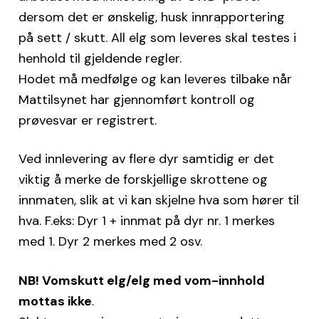
dersom det er ønskelig, husk innrapportering
på sett / skutt. All elg som leveres skal testes i
henhold til gjeldende regler.
Hodet må medfølge og kan leveres tilbake når
Mattilsynet har gjennomført kontroll og
prøvesvar er registrert.
Ved innlevering av flere dyr samtidig er det
viktig å merke de forskjellige skrottene og
innmaten, slik at vi kan skjelne hva som hører til
hva. F.eks: Dyr 1 + innmat på dyr nr. 1 merkes
med 1. Dyr 2 merkes med 2 osv.
NB! Vomskutt elg/elg med vom-innhold
mottas ikke
.