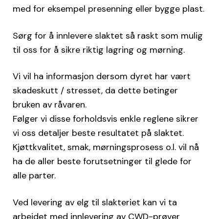
med for eksempel presenning eller bygge plast.
Sørg for å innlevere slaktet så raskt som mulig
til oss for å sikre riktig lagring og mørning.
Vi vil ha informasjon dersom dyret har vært
skadeskutt / stresset, da dette betinger
bruken av råvaren.
Følger vi disse forholdsvis enkle reglene sikrer
vi oss detaljer beste resultatet på slaktet.
Kjøttkvalitet, smak, mørningsprosess o.l. vil nå
ha de aller beste forutsetninger til glede for
alle parter.
Ved levering av elg til slakteriet kan vi ta
arbeidet med innlevering av CWD-prøver