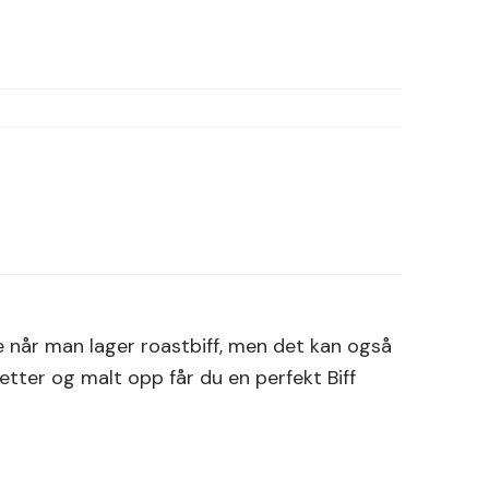
ke når man lager roastbiff, men det kan også
eretter og malt opp får du en perfekt Biff