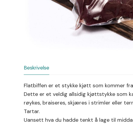
Beskrivelse
Flatbiffen er et stykke kjøtt som kommer fra
Dette er et veldig allsidig kjøttstykke som 
røykes, braiseres, skjæres i strimler eller ter
Tartar.
Uansett hva du hadde tenkt å lage til midda