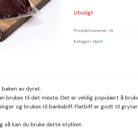
Utsolgt
Produktnummer:
14
Kategori:
Hjort
 baken av dyret.
kan brukes til det meste. Det er veldig populært å bru
ninger og brukes til bankebiff. Flatbiff er godt til gryt
g så kan du bruke dette stykket.