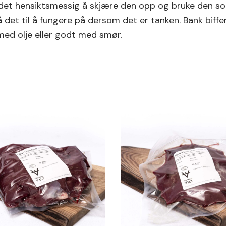
et hensiktsmessig å skjære den opp og bruke den som he
det til å fungere på dersom det er tanken. Bank biffen
 med olje eller godt med smør.