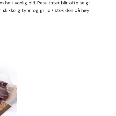
lt vanlig biff. Resultatet blir ofte seigt
 skikkelig tynn og grille / stek den på høy